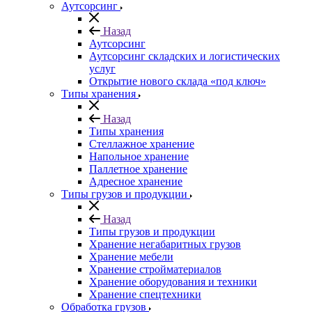
Аутсорсинг
Назад
Аутсорсинг
Аутсорсинг складских и логистических
услуг
Открытие нового склада «под ключ»
Типы хранения
Назад
Типы хранения
Стеллажное хранение
Напольное хранение
Паллетное хранение
Адресное хранение
Типы грузов и продукции
Назад
Типы грузов и продукции
Хранение негабаритных грузов
Хранение мебели
Хранение стройматериалов
Хранение оборудования и техники
Хранение спецтехники
Обработка грузов