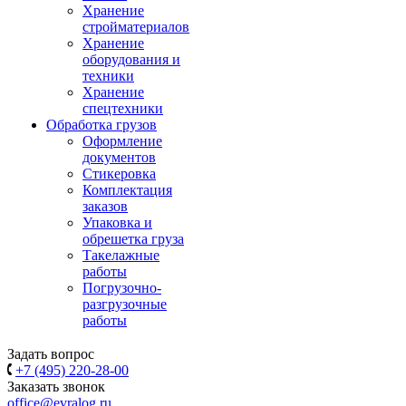
Хранение
стройматериалов
Хранение
оборудования и
техники
Хранение
спецтехники
Обработка грузов
Оформление
документов
Стикеровка
Комплектация
заказов
Упаковка и
обрешетка груза
Такелажные
работы
Погрузочно-
разгрузочные
работы
Задать вопрос
+7 (495) 220-28-00
Заказать звонок
office@evralog.ru