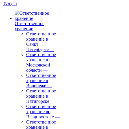
Услуги
Ответственное
хранение
Ответственное
хранение в
Санкт-
Петербурге
—
Ответственное
хранение в
Московской
области
—
Ответственное
хранение в
Воронеже
—
Ответственное
хранение в
Пятигорске
—
Ответственное
хранение во
Владивостоке
—
Ответственное
хранение в