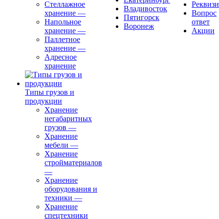
Стеллажное
Реквиз
Владивосток
хранение
—
Вопрос
Пятигорск
Напольное
ответ
Воронеж
хранение
—
Акции
Паллетное
хранение
—
Адресное
хранение
Типы грузов и
продукции
Хранение
негабаритных
грузов
—
Хранение
мебели
—
Хранение
стройматериалов
—
Хранение
оборудования и
техники
—
Хранение
спецтехники