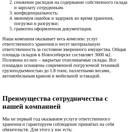
снижение расходов на содержание собственного склада
и зарплату сотрудникам.
конфиденциальность;
минимум ошибок и задержек во время хранения,
погрузки и разгрузки;
грамотно оформленная документация.
Наша компания оказывает весь комплекс услуг
ответственного хранения и несет материальную
ответственность за состояние вверенного имущества. Общая
площадь складов в Новосибирске составляет 3000 м2.
Половина из них – закрытые отапливаемые склады. Все
площадки оснащены современной погрузочной техникой
грузоподъемностью до 1.8 тонн, паллетными весами,
автомобильным краном и мобильной эстакадой.
Преимущества сотрудничества с
нашей компанией
Мы не первый год оказываем услуги ответственного
хранения и гарантируем соблюдение принятых на себя
обязательств. Для этого у нас есть: