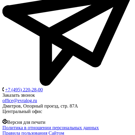
+7 (495) 220-28-00
Заказать звонок
office@evralog.ru
Дмитров, Опорный проезд, стр. 87А
Центральный офис
Версия для печати
Политика в отношении персональных данных
Правила пользования Сайтом