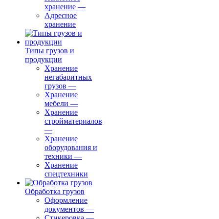
хранение
—
Адресное
хранение
Типы грузов и
продукции
Хранение
негабаритных
грузов
—
Хранение
мебели
—
Хранение
стройматериалов
—
Хранение
оборудования и
техники
—
Хранение
спецтехники
Обработка грузов
Оформление
документов
—
Стикеровка
—