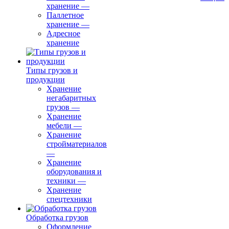
хранение
—
Паллетное
хранение
—
Адресное
хранение
Типы грузов и
продукции
Хранение
негабаритных
грузов
—
Хранение
мебели
—
Хранение
стройматериалов
—
Хранение
оборудования и
техники
—
Хранение
спецтехники
Обработка грузов
Оформление