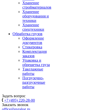
Хранение
стройматериалов
Хранение
оборудования и
техники
Хранение
спецтехники
Обработка грузов
Оформление
документов
Стикеровка
Комплектация
заказов
Упаковка и
обрешетка груза
Такелажные
работы
Погрузочно-
разгрузочные
работы
Задать вопрос
+7 (495) 220-28-00
Заказать звонок
office@evralog.ru