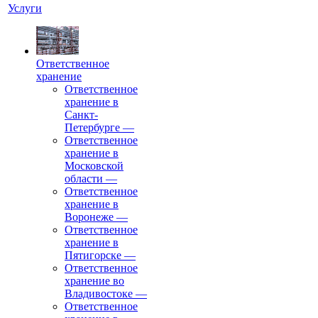
Услуги
Ответственное
хранение
Ответственное
хранение в
Санкт-
Петербурге
—
Ответственное
хранение в
Московской
области
—
Ответственное
хранение в
Воронеже
—
Ответственное
хранение в
Пятигорске
—
Ответственное
хранение во
Владивостоке
—
Ответственное