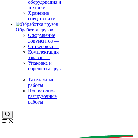
оборудования и
техники
—
Хранение
спецтехники
Обработка грузов
Оформление
документов
—
Стикеровка
—
Комплектация
заказов
—
Упаковка и
обрешетка груза
—
Такелажные
работы
—
Погрузочно-
разгрузочные
работы