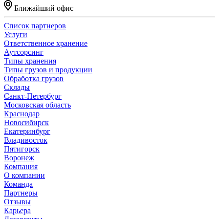
Ближайший офис
Список партнеров
Услуги
Ответственное хранение
Аутсорсинг
Типы хранения
Типы грузов и продукции
Обработка грузов
Склады
Санкт-Петербург
Московская область
Краснодар
Новосибирск
Екатеринбург
Владивосток
Пятигорск
Воронеж
Компания
О компании
Команда
Партнеры
Отзывы
Карьера