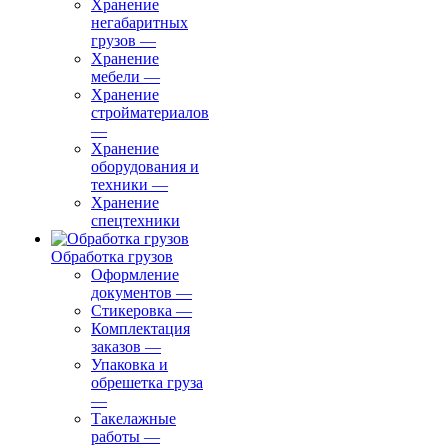
Хранение
негабаритных
грузов
—
Хранение
мебели
—
Хранение
стройматериалов
—
Хранение
оборудования и
техники
—
Хранение
спецтехники
Обработка грузов
Оформление
документов
—
Стикеровка
—
Комплектация
заказов
—
Упаковка и
обрешетка груза
—
Такелажные
работы
—