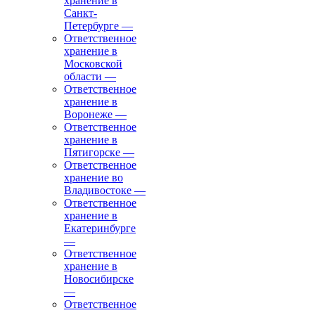
хранение в
Санкт-
Петербурге
—
Ответственное
хранение в
Московской
области
—
Ответственное
хранение в
Воронеже
—
Ответственное
хранение в
Пятигорске
—
Ответственное
хранение во
Владивостоке
—
Ответственное
хранение в
Екатеринбурге
—
Ответственное
хранение в
Новосибирске
—
Ответственное