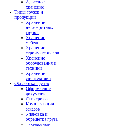
Адресное
хранение
Типы грузов и
продукции
Хранение
негабаритных
грузов
Хранение
мебели
Хранение
стройматериалов
Хранение
оборудования и
техники
Хранение
спецтехники
Обработка грузов
Оформление
документов
Стикеровка
Комплектация
заказов
Упаковка и
обрешетка груза
Такелажные