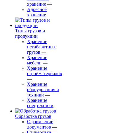
хранение
—
Адресное
хранение
Типы грузов и
продукции
Хранение
негабаритных
грузов
—
Хранение
мебели
—
Хранение
стройматериалов
—
Хранение
оборудования и
техники
—
Хранение
спецтехники
Обработка грузов
Оформление
документов
—
Стикеровка
—