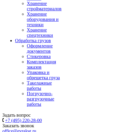
Хранение
стройматериалов
Хранение
оборудования и
техники
Хранение
спецтехники
Обработка грузов
Оформление
документов
Стикеровка
Комплектация
заказов
Упаковка и
обрешетка груза
Такелажные
работы
Погрузочно-
разгрузочные
работы
Задать вопрос
+7 (495) 220-28-00
Заказать звонок
office@evralog.ru