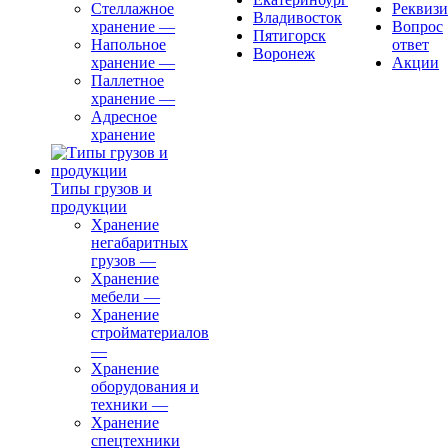
Стеллажное
Реквиз
Владивосток
хранение
—
Вопрос
Пятигорск
Напольное
ответ
Воронеж
хранение
—
Акции
Паллетное
хранение
—
Адресное
хранение
Типы грузов и
продукции
Хранение
негабаритных
грузов
—
Хранение
мебели
—
Хранение
стройматериалов
—
Хранение
оборудования и
техники
—
Хранение
спецтехники