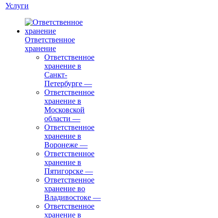
Услуги
Ответственное
хранение
Ответственное
хранение в
Санкт-
Петербурге
—
Ответственное
хранение в
Московской
области
—
Ответственное
хранение в
Воронеже
—
Ответственное
хранение в
Пятигорске
—
Ответственное
хранение во
Владивостоке
—
Ответственное
хранение в