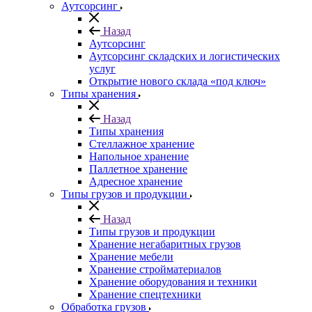
Аутсорсинг
Назад
Аутсорсинг
Аутсорсинг складских и логистических
услуг
Открытие нового склада «под ключ»
Типы хранения
Назад
Типы хранения
Стеллажное хранение
Напольное хранение
Паллетное хранение
Адресное хранение
Типы грузов и продукции
Назад
Типы грузов и продукции
Хранение негабаритных грузов
Хранение мебели
Хранение стройматериалов
Хранение оборудования и техники
Хранение спецтехники
Обработка грузов