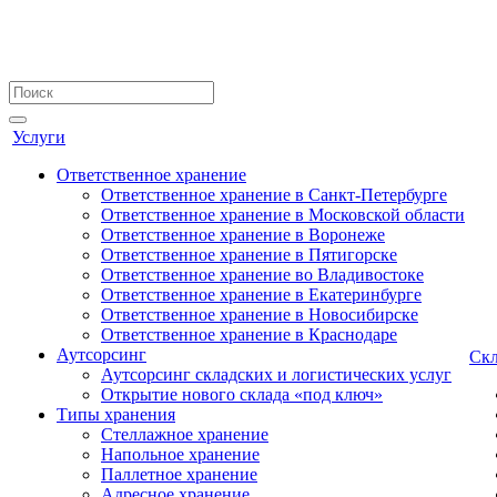
Услуги
Ответственное хранение
Ответственное хранение в Санкт-Петербурге
Ответственное хранение в Московской области
Ответственное хранение в Воронеже
Ответственное хранение в Пятигорске
Ответственное хранение во Владивостоке
Ответственное хранение в Екатеринбурге
Ответственное хранение в Новосибирске
Ответственное хранение в Краснодаре
Аутсорсинг
Ск
Аутсорсинг складских и логистических услуг
Открытие нового склада «под ключ»
Типы хранения
Стеллажное хранение
Напольное хранение
Паллетное хранение
Адресное хранение