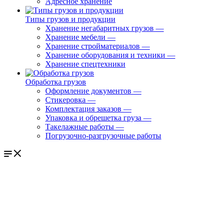
Адресное хранение
Типы грузов и продукции
Хранение негабаритных грузов
—
Хранение мебели
—
Хранение стройматериалов
—
Хранение оборудования и техники
—
Хранение спецтехники
Обработка грузов
Оформление документов
—
Стикеровка
—
Комплектация заказов
—
Упаковка и обрешетка груза
—
Такелажные работы
—
Погрузочно-разгрузочные работы